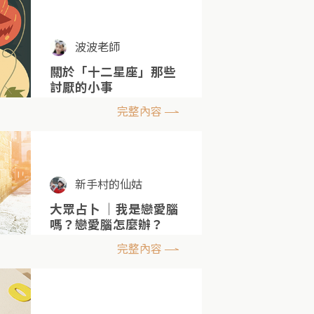
波波老師
關於「十二星座」那些
討厭的小事
完整內容
新手村的仙姑
大眾占卜 ｜我是戀愛腦
嗎？戀愛腦怎麼辦？
完整內容