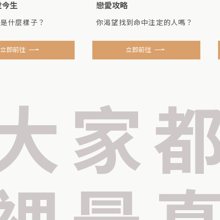
世今生
戀愛攻略
我是什麼樣子？
你渴望找到命中注定的人嗎？
立即前往
立即前往
大家