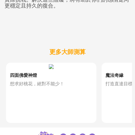
更穩定且持久的復合。
更多大師測算
四面佛愛神燈
魔法奇緣
想求好桃花，絕對不能少！
打造直達目標