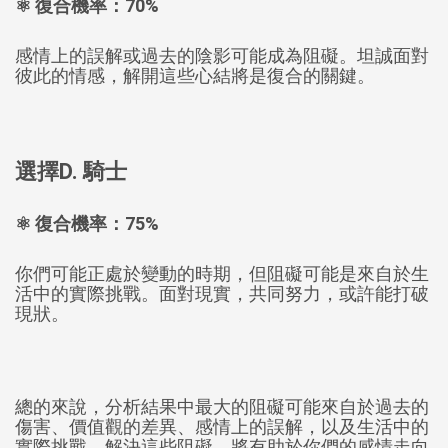
⚛️ 復合機率：70%
感情上的誤解或過去的陰影可能成為阻礙。坦誠面對
彼此的情感，解開這些心結將是復合的關鍵。
選擇D. 騎士
⚛️ 復合機率：75%
你們可能正處於變動的時期，但阻礙可能是來自於生
活中的實際挑戰。面對現實，共同努力，或許能打破
現狀。
總的來說，分析結果中最大的阻礙可能來自於過去的
傷害、價值觀的差異、感情上的誤解，以及生活中的
實際挑戰。解決這些阻礙，將有助於你們的感情走向