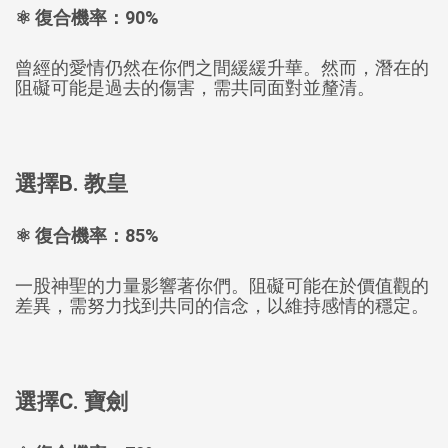
⚛️ 復合機率：90%
曾經的愛情仍然在你們之間緩緩升華。然而，潛在的
阻礙可能是過去的傷害，需共同面對並釐清。
選擇B. 教皇
⚛️ 復合機率：85%
一股神聖的力量影響著你們。阻礙可能在於價值觀的
差異，需努力找到共同的信念，以維持感情的穩定。
選擇C. 寶劍