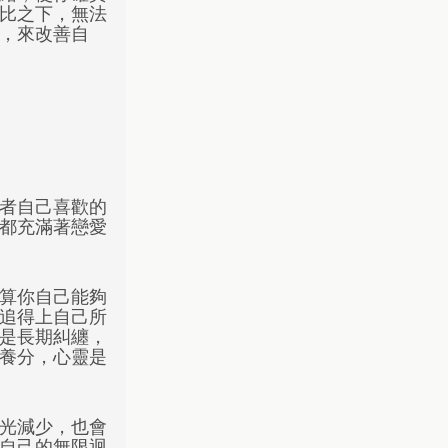
比之下，無法
，來改善自
者自己喜歡的
都充滿著戀愛
算你自己能夠
追得上自己所
是長期糾纏，
養分，心靈是
光減少，也會
自己的無限迴