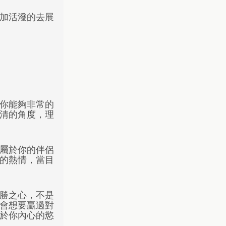
加活潑的去展
你能夠非常的
清的角度，理
屬於你的伴侶
的熱情，當目
勝之心，不是
會想要贏過對
於你內心的慾