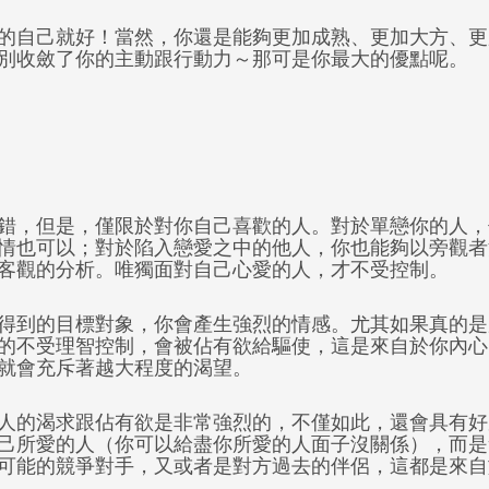
的自己就好！當然，你還是能夠更加成熟、更加大方、更
別收斂了你的主動跟行動力～那可是你最大的優點呢。
錯，但是，僅限於對你自己喜歡的人。對於單戀你的人，
情也可以；對於陷入戀愛之中的他人，你也能夠以旁觀者
客觀的分析。唯獨面對自己心愛的人，才不受控制。
得到的目標對象，你會產生強烈的情感。尤其如果真的是
的不受理智控制，會被佔有欲給驅使，這是來自於你內心
就會充斥著越大程度的渴望。
人的渴求跟佔有欲是非常強烈的，不僅如此，還會具有好
己所愛的人（你可以給盡你所愛的人面子沒關係），而是
可能的競爭對手，又或者是對方過去的伴侶，這都是來自