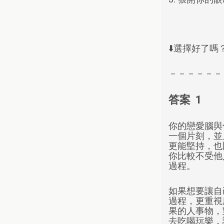
⬇️選擇好了嗎
－－－－－－
答案 1
你的戀愛腦與
一個片刻，並
更能堅持，也
你比較不受他
過程。
如果想要讓自
過程，更重視
果的人事物，
去吃喝玩樂，