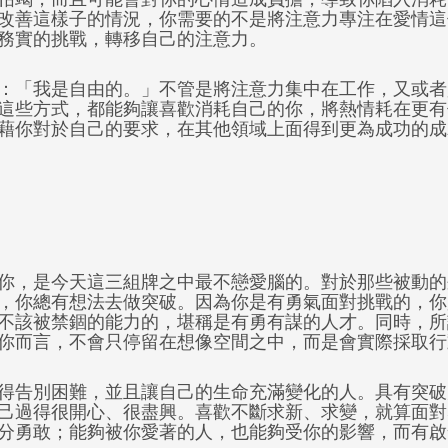
改善這樣子的情況，你需要的不是將注意力專注在愛情這
務實的挑戰，轉移自己的注意力。
：「我是自由的。」不管是將注意力集中在工作，又或者
這些方式，都能夠讓喜歡消耗自己的你，將熱情耗在更有
藉你對於自己的要求，在其他領域上面得到更為成功的成
你，是今天這三組牌之中最不戀愛腦的。對於那些被動的
，你總有想法去做突破。因為你是有勇氣面對挑戰的，你
不該被禁錮的能力的，堪稱是有勇有謀的人才。同時，所
你而言，不會只停留在想像空間之中，而是會實際採取行
得告別困難，並且讓自己的生命充滿變化的人。具有突破
己過得很開心、很盡興。喜歡不斷求新、求變，就算面對
分勇敢；能夠被你愛著的人，也能夠受你的影響，而有啟