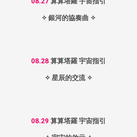
08.27
算算塔羅 宇宙指引
優惠活動
優惠方案
✧ 銀河的協奏曲 ✧
活動專區
FOLLOWS US
08.28
算算塔羅 宇宙指引
✧ 星辰的交流 ✧
08.29
算算塔羅 宇宙指引