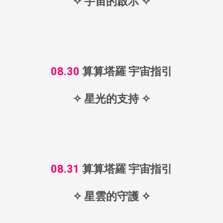
✧ 宇宙的啟示 ✧
08.30
算算塔羅 宇宙指引
✧ 星光的支持 ✧
08.31
算算塔羅 宇宙指引
✧ 星雲的守護 ✧