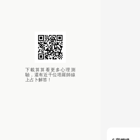
下載算算看更多心理測
驗，還有近千位塔羅師線
上占卜解答！