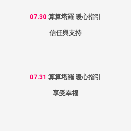
今年是我的桃花年
07.30
算算塔羅 暖心指引
信任與支持
07.31
算算塔羅 暖心指引
享受幸福